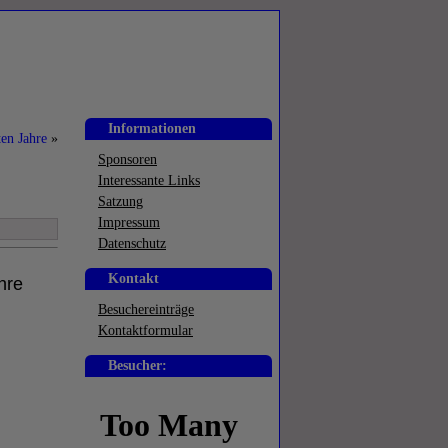
Informationen
ten Jahre
»
Sponsoren
Interessante Links
Satzung
Impressum
Datenschutz
Kontakt
hre
Besuchereinträge
Kontaktformular
Besucher: