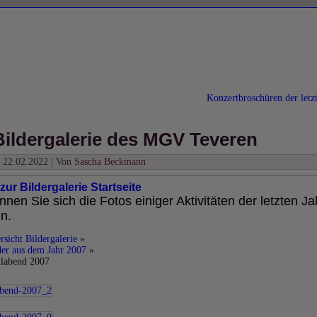
Konzertbroschüren der letz
Bildergalerie des MGV Teveren
22.02.2022
|
Von
Sascha Beckmann
zur Bildergalerie Startseite
nnen Sie sich die Fotos einiger Aktivitäten der letzten Ja
n.
rsicht Bildergalerie
»
der aus dem Jahr 2007
»
labend 2007