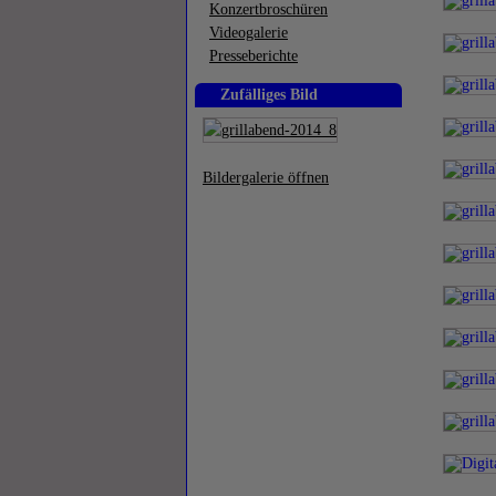
Konzertbroschüren
Videogalerie
Presseberichte
Zufälliges Bild
Bildergalerie öffnen