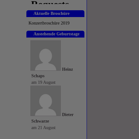
Aktuelle Broschüre
Konzertbroschüre 2019
Anstehende Geburtstage
Heinz
Schaps
am
19 August
Dieter
Schwarze
am
21 August