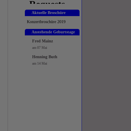
Aktuelle Broschüre
Konzertbroschüre 2019
Anstehende Geburtstage
Fred Mainz
am
07 Mai
Henning Buth
am
14 Mai