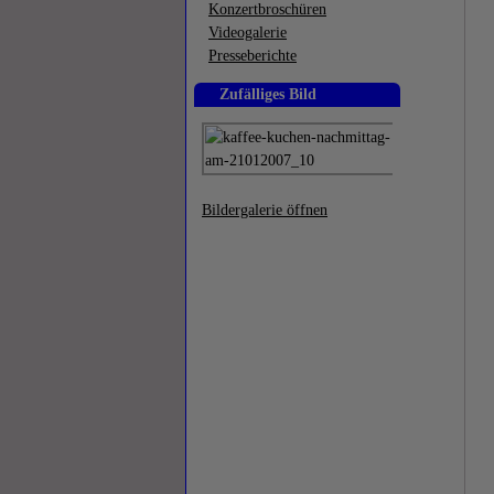
Konzertbroschüren
Videogalerie
Presseberichte
Zufälliges Bild
Bildergalerie öffnen