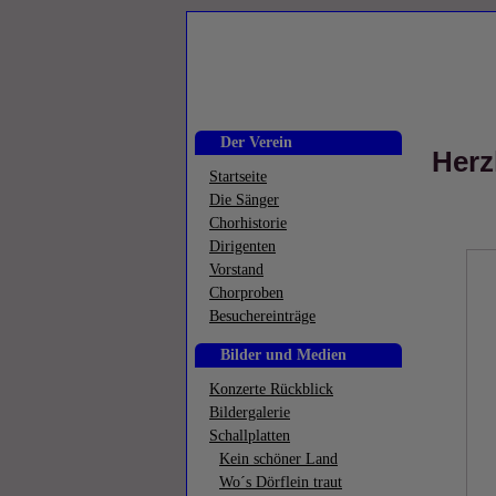
Der Verein
Herz
Startseite
Die Sänger
Chorhistorie
Dirigenten
Vorstand
Chorproben
Besuchereinträge
Bilder und Medien
Konzerte Rückblick
Bildergalerie
Schallplatten
Kein schöner Land
Wo´s Dörflein traut